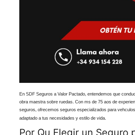
Support Number
How To
Top 10
En SDF Seguros a Valor Pactado, entendemos que conducir
obra maestra sobre ruedas. Con ms de 75 aos de experien
seguros, ofrecemos seguros especializados para vehculos 
adaptado a tus necesidades y estilo de vida.
Por Qu Elegir un Seguro 