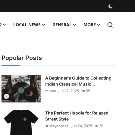
D
LOCAL NEWS
GENERAL
MORE
Popular Posts
A Beginner's Guide to Collecting
Indian Classical Music...
mirow
Jun 27, 2025
55
The Perfect Hoodie for Relaxed
Street Style
stussyapperal
Jun 24, 2025
38