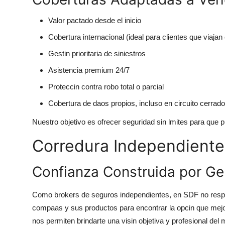
Valor pactado desde el inicio
Cobertura internacional (ideal para clientes que viaja
Gestin prioritaria de siniestros
Asistencia premium 24/7
Proteccin contra robo total o parcial
Cobertura de daos propios, incluso en circuito cerrado
Nuestro objetivo es ofrecer seguridad sin lmites para que pu
Corredura Independient
Confianza Construida por G
Como brokers de seguros independientes, en SDF no respo
compaas y sus productos para encontrar la opcin que mejor 
nos permiten brindarte una visin objetiva y profesional de