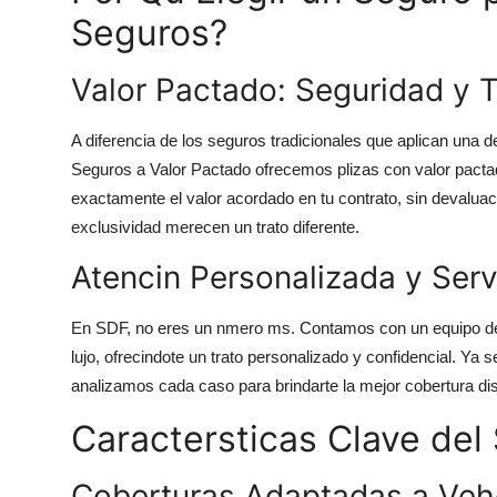
Seguros?
Valor Pactado: Seguridad y T
A diferencia de los seguros tradicionales que aplican una d
Seguros a Valor Pactado ofrecemos plizas con valor pactado.
exactamente el valor acordado en tu contrato, sin devaluaci
exclusividad merecen un trato diferente.
Atencin Personalizada y Ser
En SDF, no eres un nmero ms. Contamos con un equipo de 
lujo, ofrecindote un trato personalizado y confidencial. Ya 
analizamos cada caso para brindarte la mejor cobertura di
Caractersticas Clave del 
Coberturas Adaptadas a Veh