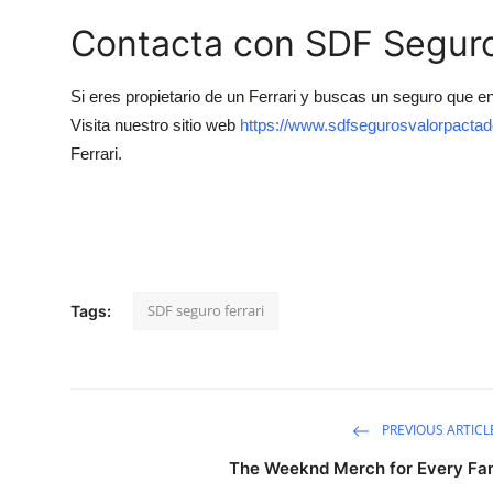
Contacta con SDF Seguro
Si eres propietario de un Ferrari y buscas un seguro que ent
Visita nuestro sitio web
https://www.sdfsegurosvalorpacta
Ferrari.
SDF seguro ferrari
Tags:
PREVIOUS ARTICL
The Weeknd Merch for Every Fa