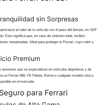
ranquilidad sin Sorpresas
epreciacin al valor de tu vehculo con el paso del tiempo, en SDF
 Esto significa que, en caso de siniestro total, recibirs
ones inesperadas. Ideal para proteger tu Ferrari, cuyo valor y
vicio Premium
asesores que se especializan en vehculos deportivos y de
sea un Ferrari 488, F8 Tributo, Roma o cualquier modelo clsico,
sponible en el mercado.
Seguro para Ferrari
culos de Alta Gama