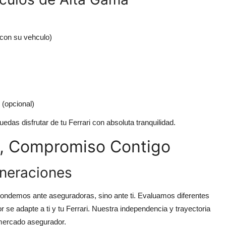
n con su vehculo)
 (opcional)
edas disfrutar de tu Ferrari con absoluta tranquilidad.
e, Compromiso Contigo
eneraciones
ndemos ante aseguradoras, sino ante ti. Evaluamos diferentes
se adapte a ti y tu Ferrari. Nuestra independencia y trayectoria
l mercado asegurador.