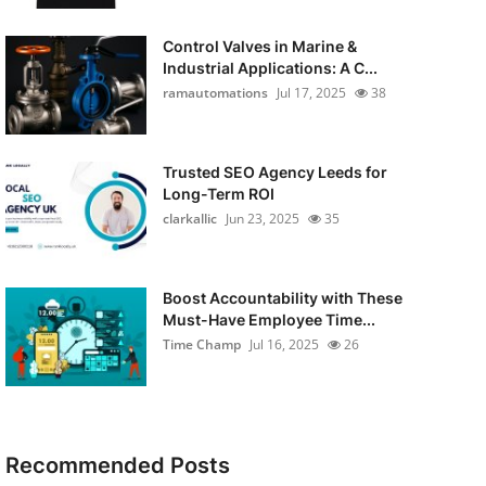
Control Valves in Marine &
Industrial Applications: A C...
ramautomations
Jul 17, 2025
38
Trusted SEO Agency Leeds for
Long-Term ROI
clarkallic
Jun 23, 2025
35
Boost Accountability with These
Must-Have Employee Time...
Time Champ
Jul 16, 2025
26
Recommended Posts