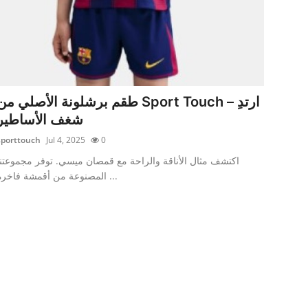
طقم برشلونة الأصلي م Sport Touch – ارتدِ
شغف الأساطير
sporttouch
Jul 4, 2025
0
اكتشف مثال الأناقة والراحة مع قمصان ميسي. توفر مجموعتنا
المصنوعة من أقمشة فاخرة ...