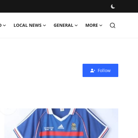
D
LOCAL NEWS
GENERAL
MORE
Follow