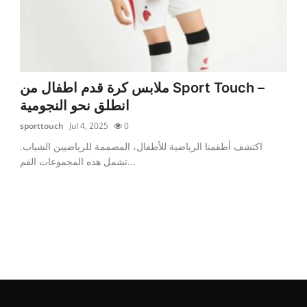
ملابس كرة قدم اطفال من Sport Touch –
انطلق نحو النجومية
sporttouch
Jul 4, 2025
0
اكتشف أطقمنا الرياضية للأطفال، المصممة للرياضيين الشباب.
تشمل هذه المجموعات القم...