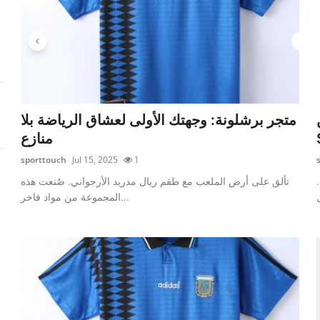
متجر برشلونة: وجهتك الأولى لعشاق الرياضة بلا
منازع
sporttouch
Jul 15, 2025
1
تألق على أرض الملعب مع طقم ريال مدريد الأرجواني. صُنعت هذه
المجموعة من مواد فاخر...